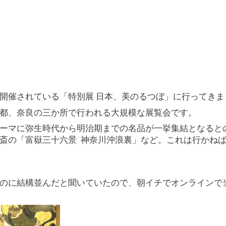
開催されている「特別展
日本、美のるつぼ」に行ってきま
都、奈良の三か所で行われる大規模な展覧会です。
ーマに弥生時代から明治期までの名品が一挙集結となると
斎の「富嶽三十六景 神奈川沖浪裏」など。これは行かね
のに結構並んだと聞いていたので、朝イチでオンラインで