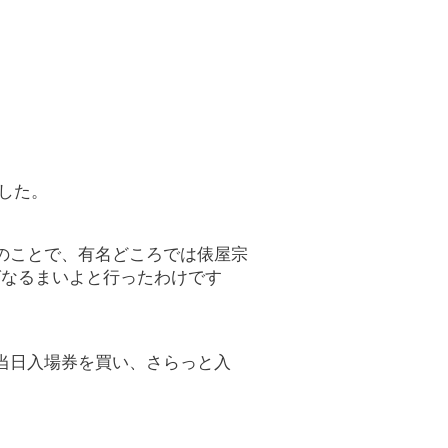
した。
のことで、有名どころでは俵屋宗
ばなるまいよと行ったわけです
当日入場券を買い、さらっと入