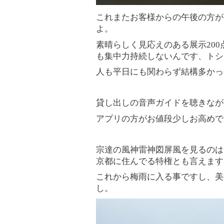
これまたお客様からの午後の方が
よ。
素晴らしく見応えのある展示
200
も集中力持続しないんです、トシ
人も平日にも関わらず結構多かっ
貸し出しの音声ガイドを聴きなが
アプリの方がお値段少しお高めで
宗達の風神雷神図屏風を見るのは
京都に住んでる特権とも言えます
これから梅雨に入る事ですし、美
し。