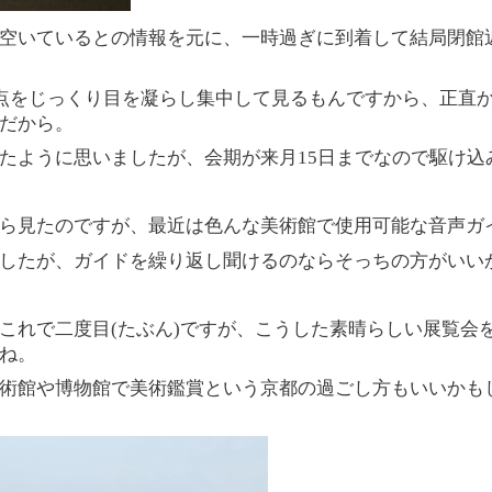
空いているとの情報を元に、一時過ぎに到着して結局閉館
点をじっくり目を凝らし集中して見るもんですから、正直
だから。
たように思いましたが、会期が来月
15
日までなので駆け込
ら見たのですが、最近は色んな美術館で使用可能な音声ガ
したが、ガイドを繰り返し聞けるのならそっちの方がいい
これで二度目
(
たぶん
)
ですが、こうした素晴らしい展覧会
ね。
術館や博物館で美術鑑賞という京都の過ごし方もいいかも