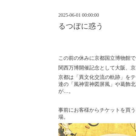
2025-06-01 00:00:00
るつぼに惑う
この前の休みに京都国立博物館で
関西万博開催記念として大阪、京
京都は「異文化交流の軌跡」をテ
達の「風神雷神図屏風」や葛飾北
が
…
。
事前にお客様からチケットを買う
場。