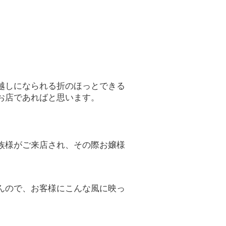
越しになられる折のほっとできる
お店であればと思います。
族様がご来店され、その際お嬢様
。
んので、お客様にこんな風に映っ