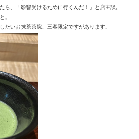
たら、「影響受けるために行くんだ！」と店主談。
と。
したいお抹茶茶碗、
三客限定ですがあります。