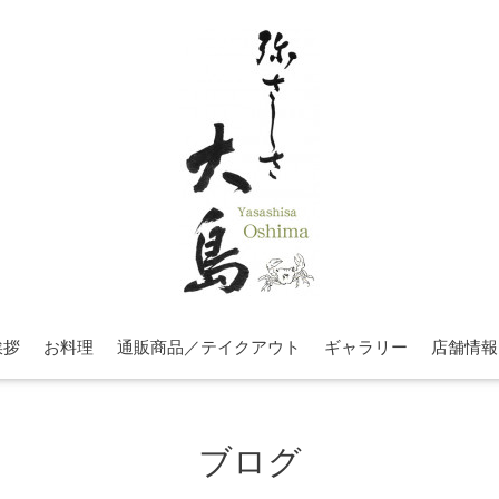
挨拶
お料理
通販商品／テイクアウト
ギャラリー
店舗情報
ブログ