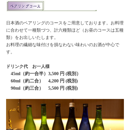
日本酒のペアリングのコースをご用意しております。お料理
に合わせて一種類づつ、計六
種類ほど（お昼のコースは五種
類）をお出しいたします。
お料理の繊細な味付けを損なわない味わいのお酒が中心で
す。
ドリンク代 お一人様
45ml（約一合半）3,500 円 (税別）
60ml
（約二合）
4,200 円 (税別)
90ml
（約三合）
5,500 円 (税別)