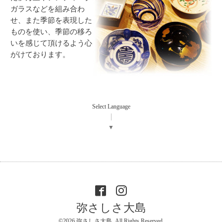
ガラスなどを組み合わ
せ、また季節を表現した
ものを使い、季節の移ろ
いを感じて頂けるよう心
がけております。
Select Language
▼
弥さしさ大島
©2026
弥さしさ大島
. All Rights Reserved.