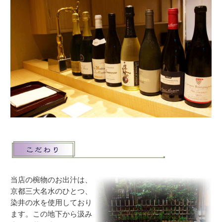
当店の椀物のお出汁は、
京都三大名水のひとつ、
染井の水を使用しており
ます。この地下から汲み