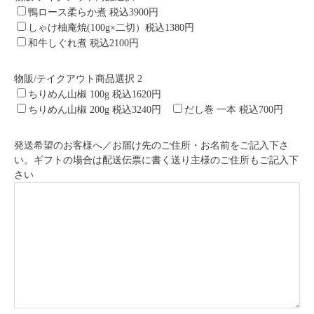
鴨ロース柔らか煮 税込3900円
しゃけ柚庵焼(100g×二切）税込1380円
和牛しぐれ煮 税込2100円
物販/テイクアウト商品選択 2
ちりめん山椒 100g 税込1620円
ちりめん山椒 200g 税込3240円
だし巻 一本 税込700円
発送希望のお客様へ／お届け先のご住所・お名前をご記入下さ
い。ギフトの場合は配送伝票に書く送り主様のご住所もご記入下
さい