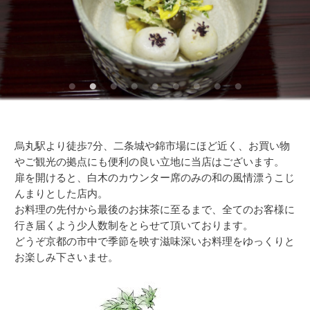
烏丸駅より徒歩7分、二条城や錦市場にほど近く、お買い物
やご観光の拠点にも便利の良い立地に当店はございます。
扉を開けると、白木のカウンター席のみの和の風情漂うこじ
んまりとした店内。
お料理の先付から最後のお抹茶に至るまで、全てのお客様に
行き届くよう少人数制をとらせて頂いております。
どうぞ京都の市中で季節を映す滋味深いお料理をゆっくりと
お楽しみ下さいませ。