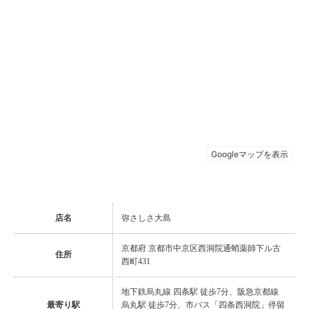
店名
弥さしさ大島
京都府 京都市中京区西洞院通蛸薬師下ル古
住所
西町431
地下鉄烏丸線 四条駅 徒歩7分、阪急京都線
最寄り駅
烏丸駅 徒歩7分、市バス「四条西洞院」停留