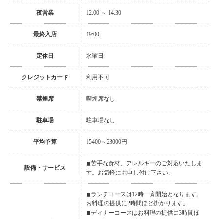
夜営業
12:00 ～ 14:30
最終入店
19:00
定休日
水曜日
クレジットカード
利用不可
禁煙席
喫煙席なし
駐車場
駐車場なし
平均予算
15400～23000円
◼︎苦手な食材、アレルギーのご対応いたしま
設備・サービス
す。お気軽にお申し付け下さい。
◼︎ランチコースは12時一斉開始となります。
お料理の提供に2時間ほど掛かります。
◼︎ディナーコースはお料理の提供に3時間ほ