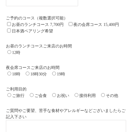
ご予約のコース（複数選択可能）
お昼のランチコース 7,700円
夜の会席コース 15,400円
日本酒ペアリング希望
お昼のランチコースご来店のお時間
12時
夜会席コースご来店のお時間
18時
18時30分
19時
ご利用目的
ご旅行
ご会食
お祝い
接待利用
その他
ご質問やご要望、苦手な食材やアレルギーなどございましたらご
記入下さい