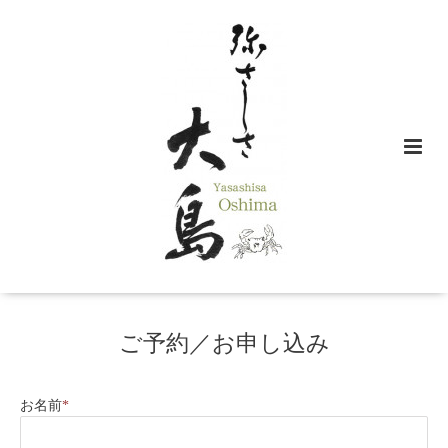
ご予約／お申し込み
お名前
*