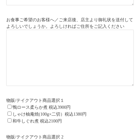
お食事ご希望のお客様へ／ご来店後、店主より御礼状を送付して
よろしいでしょうか。よろしければご住所をご記入ください
物販/テイクアウト商品選択１
鴨ロース柔らか煮 税込3900円
しゃけ柚庵焼(100g×二切）税込1380円
和牛しぐれ煮 税込2100円
物販/テイクアウト商品選択 2