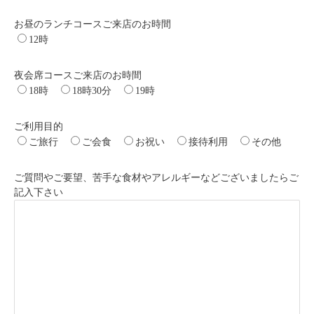
お昼のランチコースご来店のお時間
12時
夜会席コースご来店のお時間
18時
18時30分
19時
ご利用目的
ご旅行
ご会食
お祝い
接待利用
その他
ご質問やご要望、苦手な食材やアレルギーなどございましたらご
記入下さい