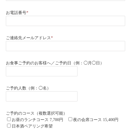
お電話番号
*
ご連絡先メールアドレス
*
お食事ご予約のお客様へ／ご予約日（例：◯月◯日）
ご予約人数（例：◯名）
ご予約のコース（複数選択可能）
お昼のランチコース 7,700円
夜の会席コース 15,400円
日本酒ペアリング希望