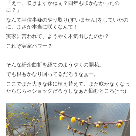
「えー、咲きますかねぇ？四年も咲かなかったの
に？」
なんて半信半疑のやり取り
(
すいません
)
をしていたの
に、まさか本当に咲くなんて！
実家に言われて、ようやく本気出したのか？
これぞ実家パワー？
そんな紆余曲折を経てのようやくの開花。
でも根もかなり回ってるだろうなぁー。
ここでまた大きな鉢に植え替えて、また咲かなくなっ
たらむちゃショックだろうしなぁと悩むところ(ｰ ｰ;)