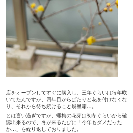
店をオープンしてすぐに購入し、三年ぐらいは毎年咲
いてたんですが、四年目からぱたりと花を付けなくな
り、それから待ち続けること幾星霜
…。
とは言い過ぎですが、蝋梅の花芽は初冬ぐらいから確
認出来るので、冬が来るたびに「今年もダメだった
か
…」を
繰り返しておりました。