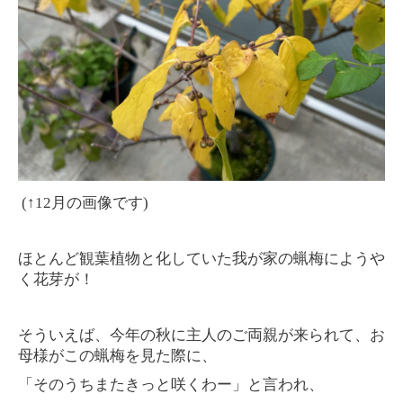
(↑12月の画像です)
ほとんど観葉植物と化していた我が家の蝋梅にようや
く花芽が！
そういえば、今年の秋に主人のご両親が来られて、お
母様がこの蝋梅を見た際に、
「そのうちまたきっと咲くわー」
と言われ、