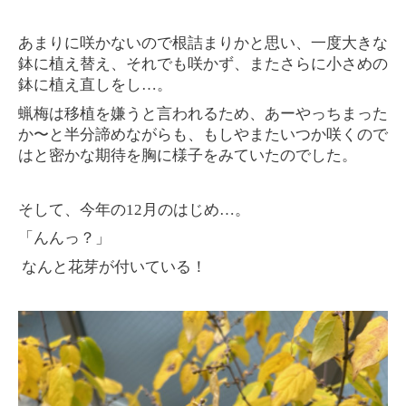
あまりに咲かないので根詰まりかと思い、一度大きな
鉢に植え替え、それでも咲かず、またさらに小さめの
鉢に植え直しをし…。
蝋梅は移植を嫌うと言われるため、あーやっちまった
か〜と半分諦めながらも、もしやまたいつか咲くので
はと密かな期待を胸に様子をみていたのでした。
そして、今年の12月のはじめ
…。
「んんっ？」
なんと花芽が付いている！