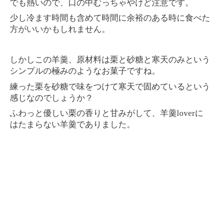
でも熱いので、口の中むっちゃやけど注意です。
少し冷ます時間も含めて時間に余裕のある時に食べた
方がいいかもしれません。
しかしこの羊羹、原材料は栗と砂糖と寒天のみという
シンプルの極みのようなお菓子ですね。
練った栗を砂糖で味をつけて寒天で固めているという
感じなのでしょうか？
ふわっと優しい栗の香りと甘みがして、羊羹
lover
に
はたまらない羊羹でありました。