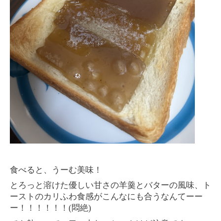
食べると、うーむ美味！
とろっと溶けた優しい甘さの羊羹とバターの風味、ト
ーストのカリふわ食感がこんなにも合うなんてーー
ー！！！！！！
(
悶絶
)