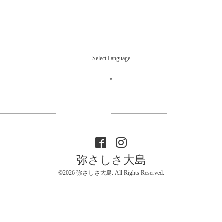
Select Language
▼
弥さしさ大島
©2026
弥さしさ大島
. All Rights Reserved.